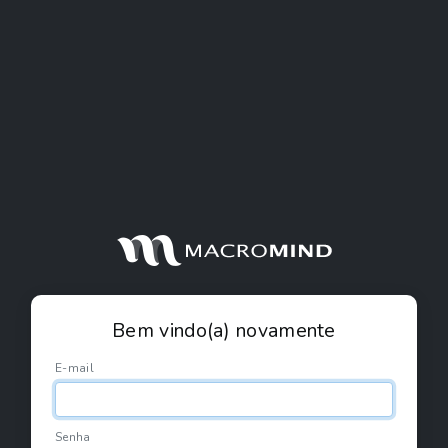
Bem vindo(a) novamente
E-mail
Senha