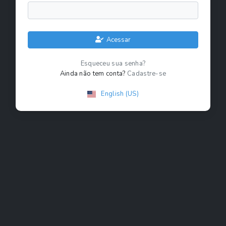
Acessar
Esqueceu sua senha?
Ainda não tem conta?
Cadastre-se
English (US)